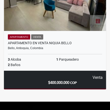
APARTAMENTO
VENTA
APARTAMENTO EN VENTA NIQUIA BELLO
Bello, Antioquia, Colombia
3
Alcoba
1
Parqueadero
2
Baños
Venta
$400.000.000
COP