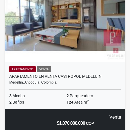
APARTAMENTO
VENTA
APARTAMENTO EN VENTA CASTROPOL MEDELLIN
Medellín, Antioquia, Colombia
3
Alcoba
2
Parqueadero
2
2
Baños
124
Área m
Venta
$1.070.000.000
COP