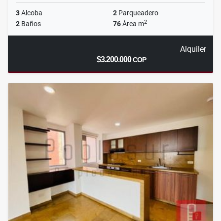
3
Alcoba
2
Parqueadero
2
2
Baños
76
Área m
Alquiler
$3.200.000
COP