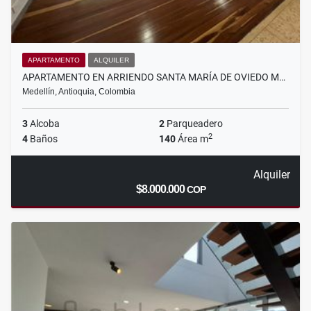
APARTAMENTO
ALQUILER
APARTAMENTO EN ARRIENDO SANTA MARÍA DE OVIEDO M…
Medellín, Antioquia, Colombia
3
Alcoba
2
Parqueadero
2
4
Baños
140
Área m
Alquiler
$8.000.000
COP