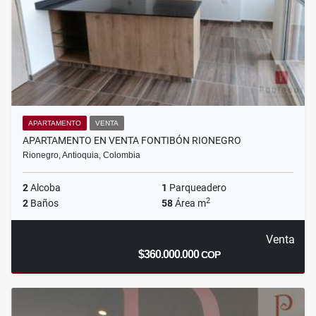
APARTAMENTO
VENTA
APARTAMENTO EN VENTA FONTIBÓN RIONEGRO
Rionegro, Antioquia, Colombia
2
Alcoba
1
Parqueadero
2
2
Baños
58
Área m
Venta
$360.000.000
COP