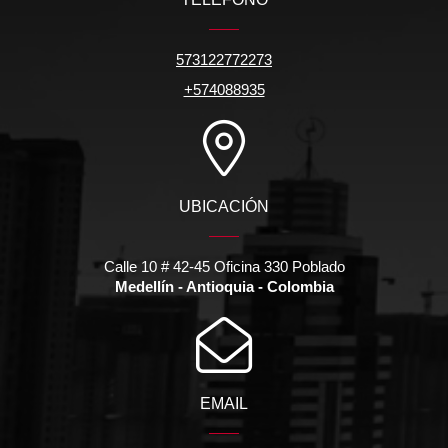
573122772273
+574088935
UBICACIÓN
Calle 10 # 42-45 Oficina 330 Poblado
Medellín - Antioquia - Colombia
EMAIL