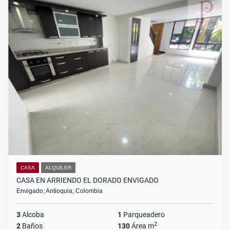
CASA
ALQUILER
CASA EN ARRIENDO EL DORADO ENVIGADO
Envigado, Antioquia, Colombia
3
Alcoba
1
Parqueadero
2
2
Baños
130
Área m