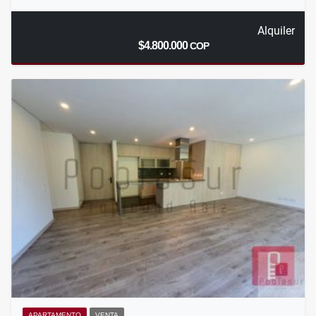
Alquiler
$4.800.000
COP
APARTAMENTO
VENTA