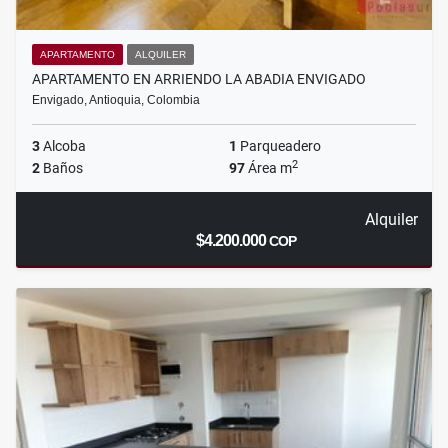
APARTAMENTO
ALQUILER
APARTAMENTO EN ARRIENDO LA ABADIA ENVIGADO
Envigado, Antioquia, Colombia
3
Alcoba
1
Parqueadero
2
2
Baños
97
Área m
Alquiler
$4.200.000
COP