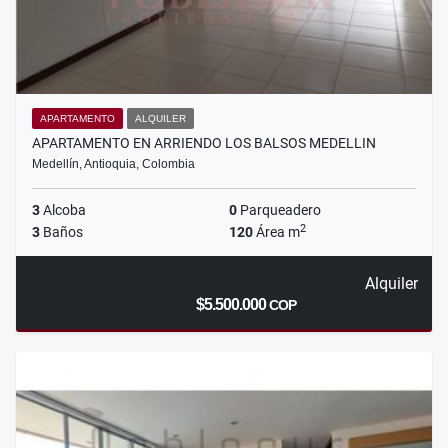
APARTAMENTO
ALQUILER
APARTAMENTO EN ARRIENDO LOS BALSOS MEDELLIN
Medellín, Antioquia, Colombia
3
Alcoba
0
Parqueadero
2
3
Baños
120
Área m
Alquiler
$5.500.000
COP