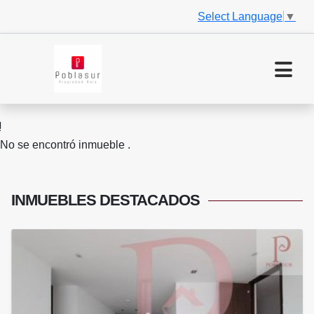
Select Language
▼
No se encontró inmueble .
INMUEBLES
DESTACADOS