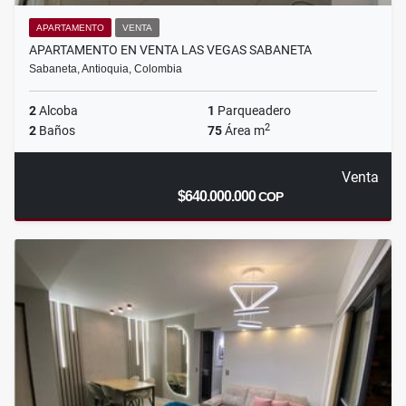
APARTAMENTO
VENTA
APARTAMENTO EN VENTA LAS VEGAS SABANETA
Sabaneta, Antioquia, Colombia
2
Alcoba
1
Parqueadero
2
2
Baños
75
Área m
Venta
$640.000.000
COP