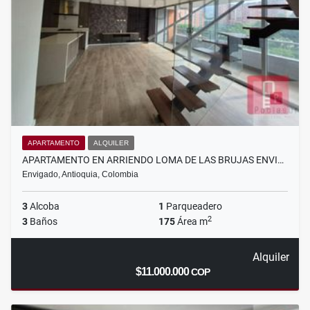
APARTAMENTO
ALQUILER
APARTAMENTO EN ARRIENDO LOMA DE LAS BRUJAS ENVI…
Envigado, Antioquia, Colombia
3
Alcoba
1
Parqueadero
2
3
Baños
175
Área m
Alquiler
$11.000.000
COP