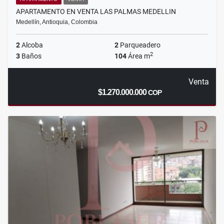
APARTAMENTO EN VENTA LAS PALMAS MEDELLIN
Medellín, Antioquia, Colombia
2
Alcoba
2
Parqueadero
2
3
Baños
104
Área m
Venta
$1.270.000.000
COP