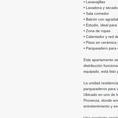
• Lavavajillas
• Lavadora y secado
• Sala comedor
• Balcón con agradab
• Estudio, ideal para
• Zona de ropas
• Calentador y red d
• Pisos en cerámica
• Parqueadero para 
Este apartamento se
distribución funcio
equipado, está listo
La unidad residencial
parqueaderos para vi
Ubicado en uno de l
Provenza, donde enc
entretenimiento y ex
Una excelente opción