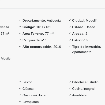
Departamento:
Antioquia
Ciudad:
Medellín
venza
Código:
10117131
Estado:
Usado
77 m²
Área Terreno:
77 m²
Alcoba:
2
Parqueadero:
1
Estrato:
6
Año construcción:
2016
Tipo de inmueble:
Apartamento
Alquiler
Balcón
Biblioteca/Estudio
Clósets
Cocina integral
Gas domiciliario
Amoblado
Lavaplatos