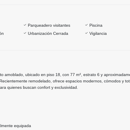
Parqueadero visitantes
Piscina
ón
Urbanización Cerrada
Vigilancia
 amoblado, ubicado en piso 18, con 77 m², estrato 6 y aproximadam
 Recientemente remodelado, ofrece espacios modernos, cómodos y to
ara quienes buscan confort y exclusividad.
talmente equipada