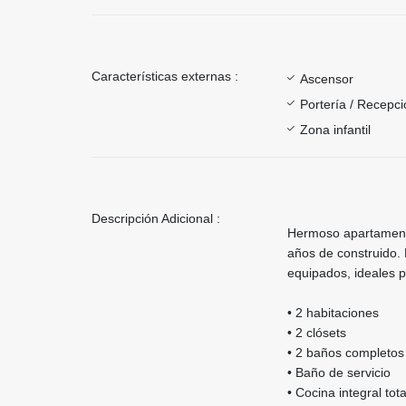
Características externas :
Ascensor
Portería / Recepci
Zona infantil
Descripción Adicional :
Hermoso apartamento
años de construido.
equipados, ideales p
• 2 habitaciones
• 2 clósets
• 2 baños completos
• Baño de servicio
• Cocina integral to