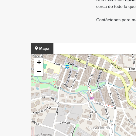
cerca de todo lo que
Contáctanos para má
Mapa
+
−