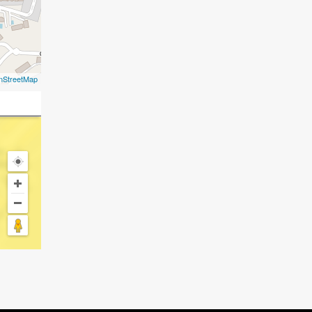
nStreetMap