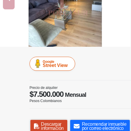
Google
Street View
Precio de alquiler
$7.500.000
Mensual
Pesos Colombianos
Descargar
Recomendar inmueble
información
por correo electrónico