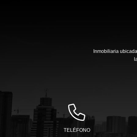
Inmobiliaria ubicada
l
TELÉFONO