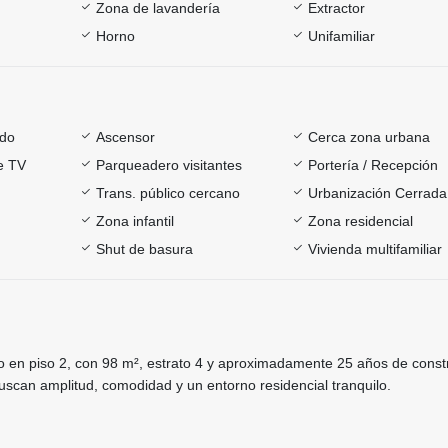
Zona de lavandería
Extractor
Horno
Unifamiliar
ado
Ascensor
Cerca zona urbana
e TV
Parqueadero visitantes
Portería / Recepción
Trans. público cercano
Urbanización Cerrada
Zona infantil
Zona residencial
Shut de basura
Vivienda multifamiliar
 en piso 2, con 98 m², estrato 4 y aproximadamente 25 años de const
uscan amplitud, comodidad y un entorno residencial tranquilo.