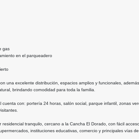
e gas
amiento en el parqueadero
ierto
on una excelente distribución, espacios amplios y funcionales, ademá
tural, brindando comodidad para toda la familia.
 cuenta con: portería 24 horas, salón social, parque infantil, zonas ve
sitantes.
 residencial tranquilo, cercano a la Cancha El Dorado, con fácil acces
supermercados, instituciones educativas, comercio y principales vías de