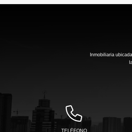
Inmobiliaria ubicada
l
TELÉFONO