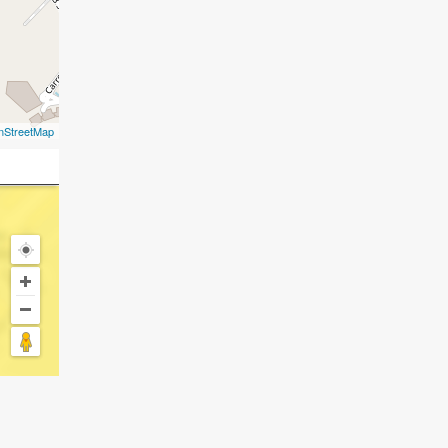
nStreetMap