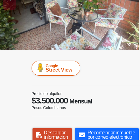
Google
Street View
Precio de alquiler
$3.500.000
Mensual
Pesos Colombianos
Descargar
Recomendar inmueble
información
por correo electrónico