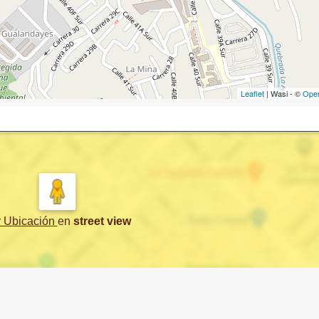
Leaflet
| Wasi - ©
Ope
r Ubicación
en
street view