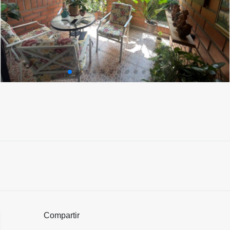
Compartir