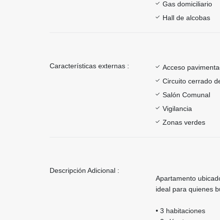
Gas domiciliario
Hall de alcobas
Características externas :
Acceso paviment
Circuito cerrado d
Salón Comunal
Vigilancia
Zonas verdes
Descripción Adicional :
Apartamento ubicado
ideal para quienes b
• 3 habitaciones