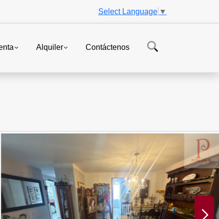
Select Language
▼
enta
Alquiler
Contáctenos