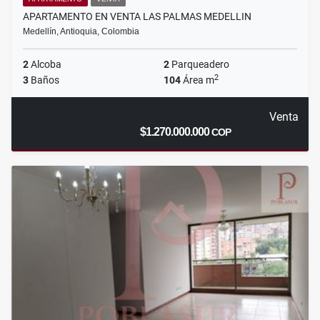
APARTAMENTO EN VENTA LAS PALMAS MEDELLIN
Medellín, Antioquia, Colombia
2
Alcoba
2
Parqueadero
2
3
Baños
104
Área m
Venta
$1.270.000.000
COP