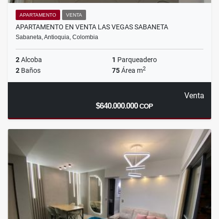
APARTAMENTO
VENTA
APARTAMENTO EN VENTA LAS VEGAS SABANETA
Sabaneta, Antioquia, Colombia
2
Alcoba
1
Parqueadero
2
2
Baños
75
Área m
Venta
$640.000.000
COP