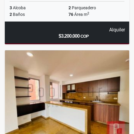
3
Alcoba
2
Parqueadero
2
2
Baños
76
Área m
Alquiler
$3.200.000
COP