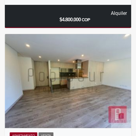
Alquiler
$4.800.000
COP
APARTAMENTO
VENTA