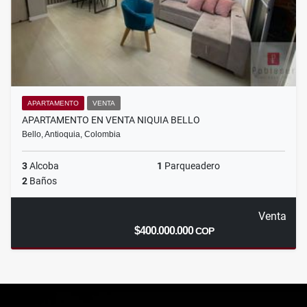
APARTAMENTO
VENTA
APARTAMENTO EN VENTA NIQUIA BELLO
Bello, Antioquia, Colombia
3
Alcoba
1
Parqueadero
2
Baños
Venta
$400.000.000
COP