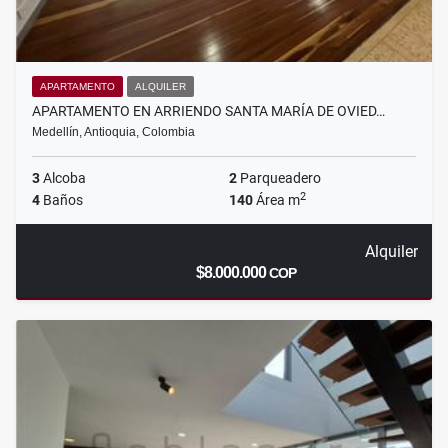
APARTAMENTO
ALQUILER
APARTAMENTO EN ARRIENDO SANTA MARÍA DE OVIED…
Medellín, Antioquia, Colombia
3
Alcoba
2
Parqueadero
2
4
Baños
140
Área m
Alquiler
$8.000.000
COP