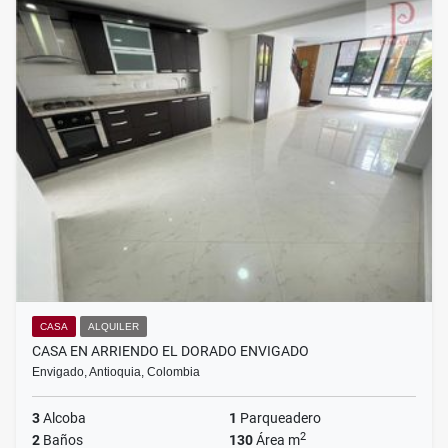
CASA
ALQUILER
CASA EN ARRIENDO EL DORADO ENVIGADO
Envigado, Antioquia, Colombia
3
Alcoba
1
Parqueadero
2
2
Baños
130
Área m