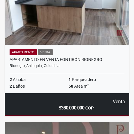
APARTAMENTO
VENTA
APARTAMENTO EN VENTA FONTIBÓN RIONEGRO
Rionegro, Antioquia, Colombia
2
Alcoba
1
Parqueadero
2
2
Baños
58
Área m
Venta
$360.000.000
COP