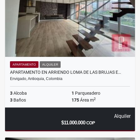
APARTAMENTO
ALQUILER
APARTAMENTO EN ARRIENDO LOMA DE LAS BRUJAS E…
Envigado, Antioquia, Colombia
3
Alcoba
1
Parqueadero
2
3
Baños
175
Área m
Alquiler
$11.000.000
COP