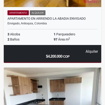
APARTAMENTO
ALQUILER
APARTAMENTO EN ARRIENDO LA ABADIA ENVIGADO
Envigado, Antioquia, Colombia
3
Alcoba
1
Parqueadero
2
2
Baños
97
Área m
Alquiler
$4.200.000
COP