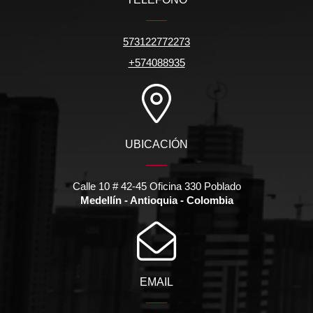
573122772273
+574088935
UBICACIÓN
Calle 10 # 42-45 Oficina 330 Poblado
Medellín - Antioquia - Colombia
EMAIL