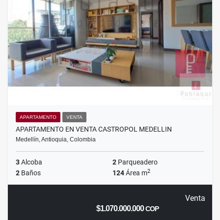
APARTAMENTO
VENTA
APARTAMENTO EN VENTA CASTROPOL MEDELLIN
Medellín, Antioquia, Colombia
3
Alcoba
2
Parqueadero
2
2
Baños
124
Área m
Venta
$1.070.000.000
COP