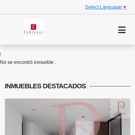
Select Language
▼
No se encontró inmueble .
INMUEBLES
DESTACADOS