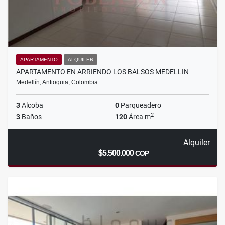
APARTAMENTO
ALQUILER
APARTAMENTO EN ARRIENDO LOS BALSOS MEDELLIN
Medellín, Antioquia, Colombia
3
Alcoba
0
Parqueadero
2
3
Baños
120
Área m
Alquiler
$5.500.000
COP