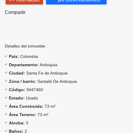
Compartir
Detalles del inmueble :
País:
Colombia
Departamento:
Antioquia
Ciudad:
Santa Fe de Antioquia
Zona / barrio:
Santafé De Antioquia
Código:
9447460
Estado:
Usado
Área Construida:
73 m²
Área Terreno:
73 m²
Alcoba:
3
Baños:
2