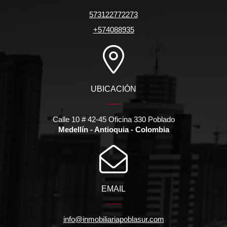
573122772273
+574088935
UBICACIÓN
Calle 10 # 42-45 Oficina 330 Poblado
Medellín - Antioquia - Colombia
EMAIL
info@inmobiliariapoblasur.com