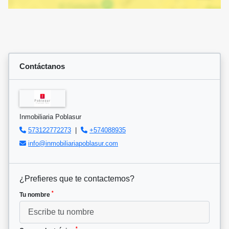
Contáctanos
Inmobiliaria Poblasur
573122772273
|
+574088935
info@inmobiliariapoblasur.com
¿Prefieres que te contactemos?
*
Tu nombre
*