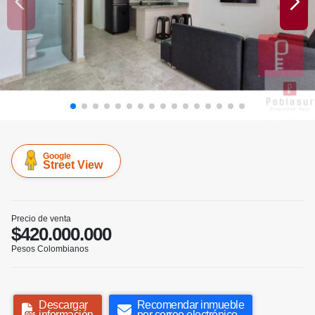
Google
Street View
Precio de venta
$420.000.000
Pesos Colombianos
Descargar
Recomendar inmueble
información
por correo electrónico