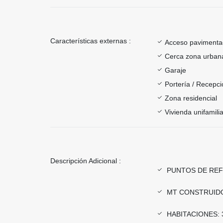
Características externas :
Acceso paviment
Cerca zona urban
Garaje
Portería / Recepci
Zona residencial
Vivienda unifamilia
Descripción Adicional :
PUNTOS DE REFER
MT CONSTRUIDOS
HABITACIONES: 