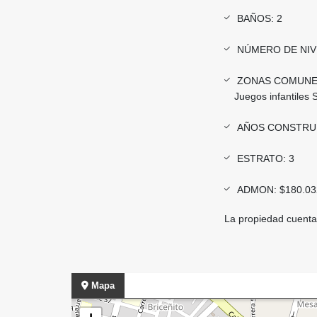
BAÑOS: 2
NÚMERO DE NIVE
ZONAS COMUNES: 
Juegos infantiles
AÑOS CONSTRUI
ESTRATO: 3
ADMON: $180.03
La propiedad cuenta
Mapa