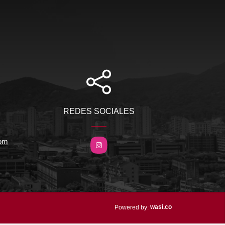
REDES SOCIALES
com
Instagram
wasi.co
Powered by: