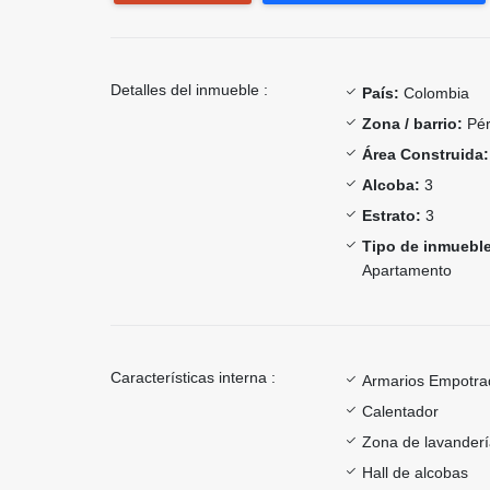
Detalles del inmueble :
País:
Colombia
Zona / barrio:
Pér
Área Construida:
Alcoba:
3
Estrato:
3
Tipo de inmueble
Apartamento
Características interna :
Armarios Empotra
Calentador
Zona de lavander
Hall de alcobas