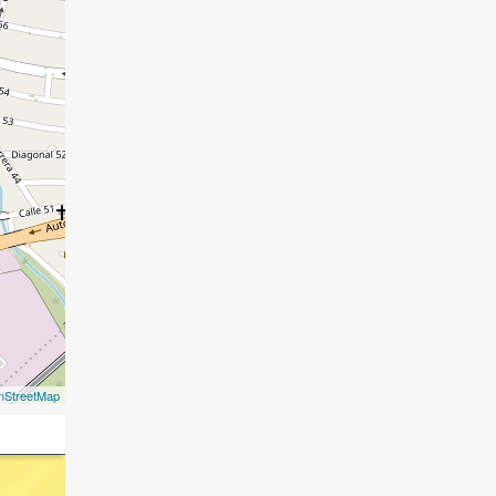
nStreetMap