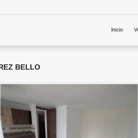
Inicio
V
REZ BELLO