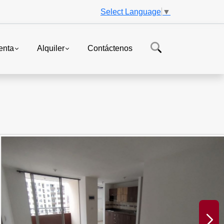
Select Language
▼
enta
Alquiler
Contáctenos