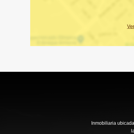
Ve
Inmobiliaria ubicada
l