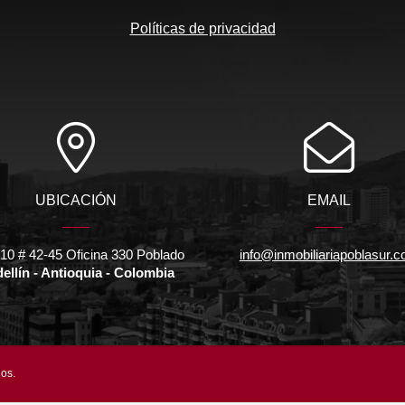
Políticas de privacidad
UBICACIÓN
EMAIL
 10 # 42-45 Oficina 330 Poblado
info@inmobiliariapoblasur.
ellín - Antioquia - Colombia
dos.