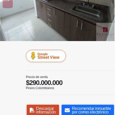
Google
Street View
Precio de venta
$290.000.000
Pesos Colombianos
Descargar
Recomendar inmueble
información
por correo electrónico