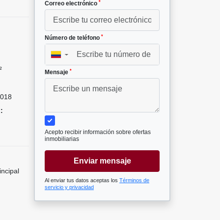
*
Correo electrónico
*
Número de teléfono
▼
²
*
Mensaje
018
:
Acepto recibir información sobre ofertas
inmobiliarias
Enviar mensaje
incipal
Al enviar tus datos aceptas los
Términos de
servicio y privacidad