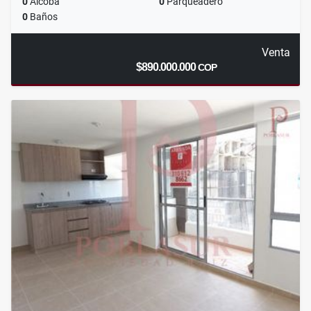
0
Alcoba
0
Parqueadero
0
Baños
Venta
$890.000.000
COP