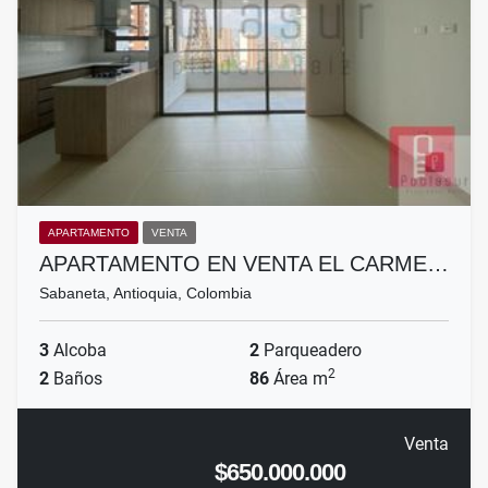
APARTAMENTO
VENTA
APARTAMENTO EN VENTA EL CARME…
Sabaneta, Antioquia, Colombia
3
Alcoba
2
Parqueadero
2
2
Baños
86
Área m
Venta
$650.000.000