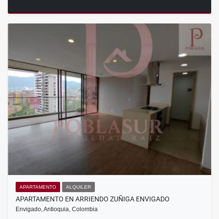
APARTAMENTO
ALQUILER
APARTAMENTO EN ARRIENDO ZUÑIGA ENVIGADO
Envigado, Antioquia, Colombia