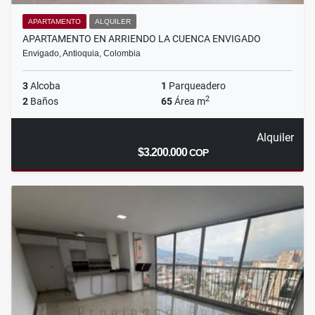
APARTAMENTO
ALQUILER
APARTAMENTO EN ARRIENDO LA CUENCA ENVIGADO
Envigado, Antioquia, Colombia
3
Alcoba
1
Parqueadero
2
2
Baños
65
Área m
Alquiler
$3.200.000
COP