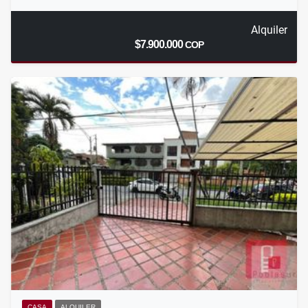
Alquiler
$7.900.000
COP
CASA
ALQUILER