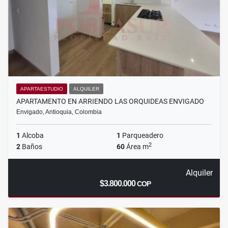
APARTAESTUDIO
ALQUILER
APARTAMENTO EN ARRIENDO LAS ORQUIDEAS ENVIGADO
Envigado, Antioquia, Colombia
1
Alcoba
1
Parqueadero
2
2
Baños
60
Área m
Alquiler
$3.800.000
COP