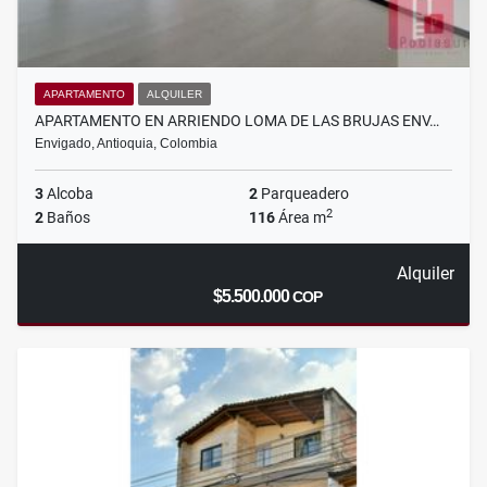
APARTAMENTO
ALQUILER
APARTAMENTO EN ARRIENDO LOMA DE LAS BRUJAS ENV…
Envigado, Antioquia, Colombia
3
Alcoba
2
Parqueadero
2
2
Baños
116
Área m
Alquiler
$5.500.000
COP