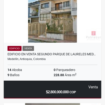
EDIFICIO
VENTA
EDIFICIO EN VENTA SEGUNDO PARQUE DE LAURELES MED…
Medellín, Antioquia, Colombia
14
Alcoba
0
Parqueadero
2
9
Baños
228.88
Área m
Venta
$2.800.000.000
COP