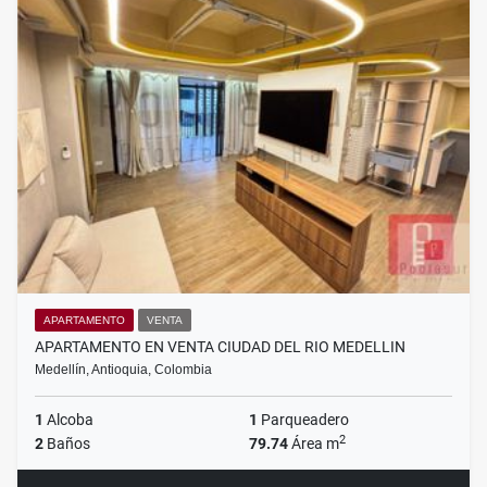
APARTAMENTO
VENTA
APARTAMENTO EN VENTA CIUDAD DEL RIO MEDELLIN
Medellín, Antioquia, Colombia
1
Alcoba
1
Parqueadero
2
2
Baños
79.74
Área m