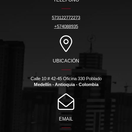
573122772273
+574088935
UBICACIÓN
Calle 10 # 42-45 Oficina 330 Poblado
Medellín - Antioquia - Colombia
EMAIL