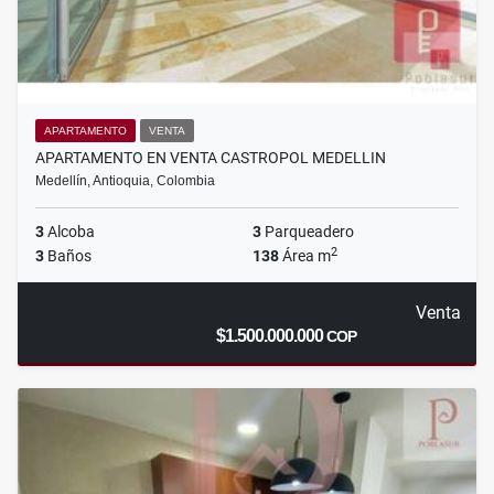
APARTAMENTO
VENTA
APARTAMENTO EN VENTA CASTROPOL MEDELLIN
Medellín, Antioquia, Colombia
3
Alcoba
3
Parqueadero
2
3
Baños
138
Área m
Venta
$1.500.000.000
COP