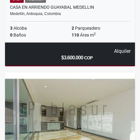
CASA EN ARRIENDO GUAYABAL MEDELLIN
Medellín, Antioquia, Colombia
3
Alcoba
2
Parqueadero
2
0
Baños
110
Área m
Alquiler
$3.600.000
COP