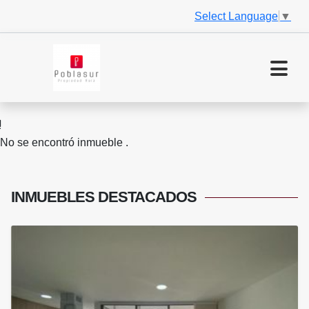
Select Language
▼
No se encontró inmueble .
INMUEBLES
DESTACADOS