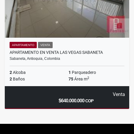
APARTAMENTO
VENTA
APARTAMENTO EN VENTA LAS VEGAS SABANETA
Sabaneta, Antioquia, Colombia
2
Alcoba
1
Parqueadero
2
2
Baños
75
Área m
Venta
$640.000.000
COP