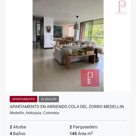
APARTAMENTO
ALQUILER
APARTAMENTO EN ARRIENDO COLA DEL ZORRO MEDELLIN
Medellín, Antioquia, Colombia
2
Alcoba
2
Parqueadero
2
4
Baños
145
Área m