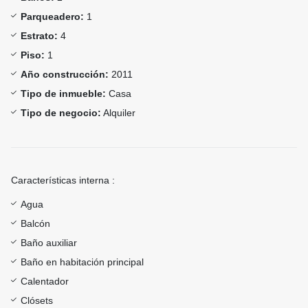
Parqueadero:
1
Estrato:
4
Piso:
1
Año construcción:
2011
Tipo de inmueble:
Casa
Tipo de negocio:
Alquiler
Características interna :
Agua
Balcón
Baño auxiliar
Baño en habitación principal
Calentador
Clósets