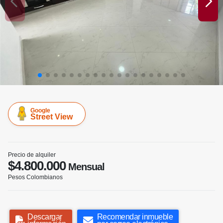
Google
Street View
Precio de alquiler
$4.800.000
Mensual
Pesos Colombianos
Descargar
Recomendar inmueble