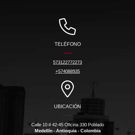
TELÉFONO
573122772273
+574088935
UBICACIÓN
Calle 10 # 42-45 Oficina 330 Poblado
Medellín - Antioquia - Colombia