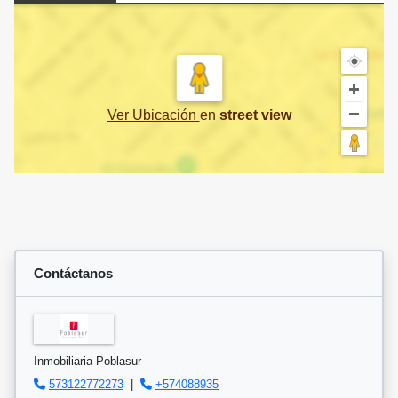
Ver Ubicación
en
street view
Contáctanos
Inmobiliaria Poblasur
573122772273
|
+574088935