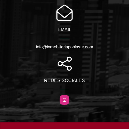
EMAIL
info@inmobiliariapoblasur.com
REDES SOCIALES
Instagram