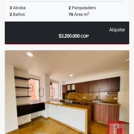
3
Alcoba
2
Parqueadero
2
2
Baños
76
Área m
Alquiler
$3.200.000
COP