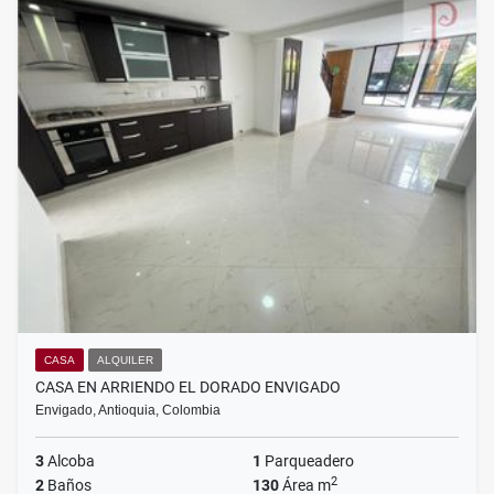
CASA
ALQUILER
CASA EN ARRIENDO EL DORADO ENVIGADO
Envigado, Antioquia, Colombia
3
Alcoba
1
Parqueadero
2
2
Baños
130
Área m