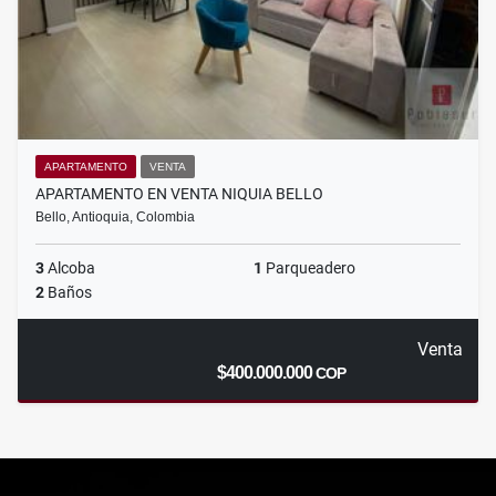
APARTAMENTO
VENTA
APARTAMENTO EN VENTA NIQUIA BELLO
Bello, Antioquia, Colombia
3
Alcoba
1
Parqueadero
2
Baños
Venta
$400.000.000
COP