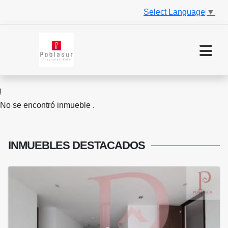
Select Language
▼
No se encontró inmueble .
INMUEBLES
DESTACADOS