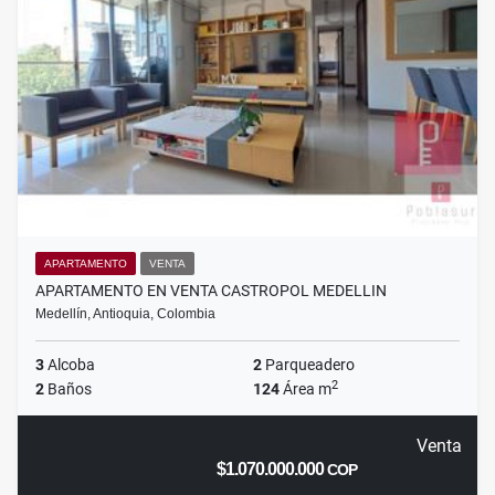
APARTAMENTO
VENTA
APARTAMENTO EN VENTA CASTROPOL MEDELLIN
Medellín, Antioquia, Colombia
3
Alcoba
2
Parqueadero
2
2
Baños
124
Área m
Venta
$1.070.000.000
COP