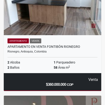
APARTAMENTO
VENTA
APARTAMENTO EN VENTA FONTIBÓN RIONEGRO
Rionegro, Antioquia, Colombia
2
Alcoba
1
Parqueadero
2
2
Baños
58
Área m
Venta
$360.000.000
COP