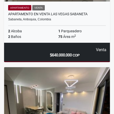
APARTAMENTO
VENTA
APARTAMENTO EN VENTA LAS VEGAS SABANETA
Sabaneta, Antioquia, Colombia
2
Alcoba
1
Parqueadero
2
2
Baños
75
Área m
Venta
$640.000.000
COP