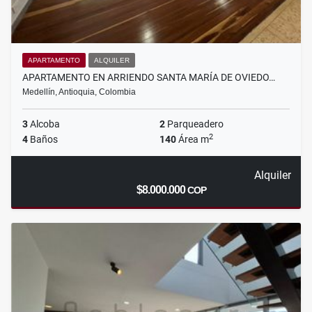
APARTAMENTO
ALQUILER
APARTAMENTO EN ARRIENDO SANTA MARÍA DE OVIEDO…
Medellín, Antioquia, Colombia
3
Alcoba
2
Parqueadero
2
4
Baños
140
Área m
Alquiler
$8.000.000
COP