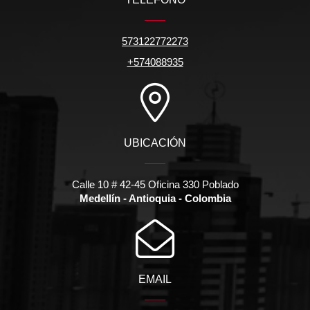
573122772273
+574088935
UBICACIÓN
Calle 10 # 42-45 Oficina 330 Poblado
Medellín - Antioquia - Colombia
EMAIL