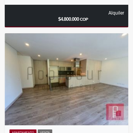
Alquiler
$4.800.000
COP
APARTAMENTO
VENTA