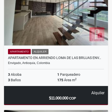
APARTAMENTO
ALQUILER
APARTAMENTO EN ARRIENDO LOMA DE LAS BRUJAS ENV…
Envigado, Antioquia, Colombia
3
Alcoba
1
Parqueadero
2
3
Baños
175
Área m
Alquiler
$11.000.000
COP