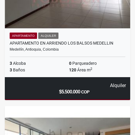
APARTAMENTO
ALQUILER
APARTAMENTO EN ARRIENDO LOS BALSOS MEDELLIN
Medellín, Antioquia, Colombia
3
Alcoba
0
Parqueadero
2
3
Baños
120
Área m
Alquiler
$5.500.000
COP