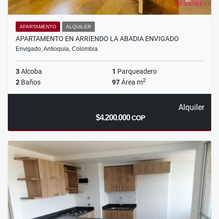
APARTAMENTO
ALQUILER
APARTAMENTO EN ARRIENDO LA ABADIA ENVIGADO
Envigado, Antioquia, Colombia
3
Alcoba
1
Parqueadero
2
2
Baños
97
Área m
Alquiler
$4.200.000
COP