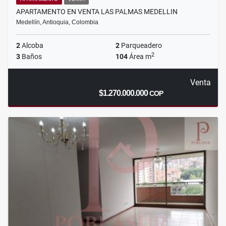
APARTAMENTO EN VENTA LAS PALMAS MEDELLIN
Medellín, Antioquia, Colombia
2
Alcoba
2
Parqueadero
2
3
Baños
104
Área m
Venta
$1.270.000.000
COP